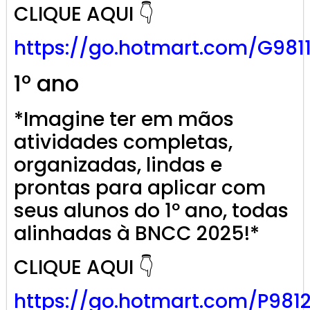
CLIQUE AQUI 👇
https://go.
hotmart
.com/G981
1º ano
*Imagine ter em mãos
atividades completas,
organizadas, lindas e
prontas para aplicar com
seus alunos do 1º ano, todas
alinhadas à BNCC 2025!*
CLIQUE AQUI 👇
https://go.
hotmart
.com/P981