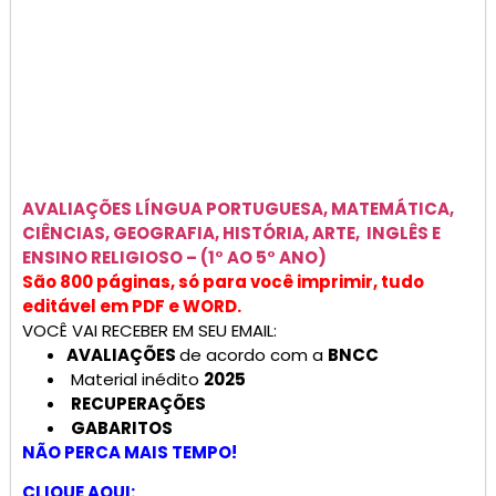
AVALIAÇÕES
LÍNGUA PORTUGUESA, MATEMÁTICA,
CIÊNCIAS, GEOGRAFIA, HISTÓRIA, ARTE, INGLÊS E
ENSINO RELIGIOSO –
(1° AO 5° ANO)
São 800 páginas, só para você imprimir, tudo
editável em PDF e WORD.
VOCÊ VAI RECEBER EM SEU EMAIL:
AVALIAÇÕES
de acordo com a
BNCC
Material inédito
2025
RECUPERAÇÕES
GABARITOS
NÃO PERCA MAIS TEMPO!
CLIQUE AQUI: