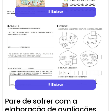
⬇ Baixar
⬇ Baixar
Pare de sofrer com a
elaboração de avaliações,