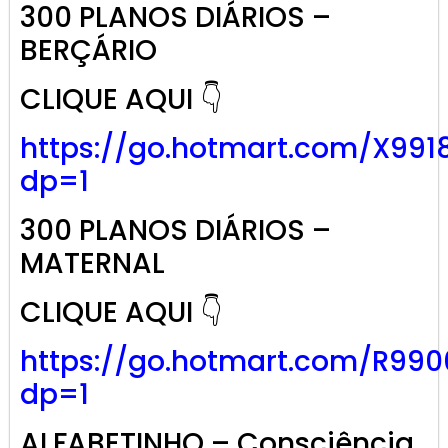
300 PLANOS DIÁRIOS –
BERÇÁRIO
CLIQUE AQUI 👇
https://go.hotmart.com/X991
dp=1
300 PLANOS DIÁRIOS –
MATERNAL
CLIQUE AQUI 👇
https://go.hotmart.com/R99
dp=1
ALFABETINHO – Consciência