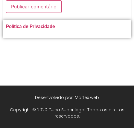
Alternative:
Política de Privacidade
Desenvolvido por: Martex web
Copyright © 2020 Cuca Super legal. Todos os direitos
reservados.