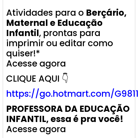
Atividades para o
Berçário,
Maternal e Educação
Infantil
, prontas para
imprimir ou editar como
quiser!*
Acesse agora
CLIQUE AQUI 👇
https://go.
hotmart
.com/G981
PROFESSORA DA EDUCAÇÃO
INFANTIL, essa é pra você!
Acesse agora