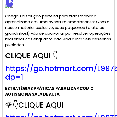
Baixar
Chegou a solução perfeita para transformar o
aprendizado em uma aventura emocionante! Com o
nosso material exclusivo, seus pequenos (e até os
grandinhos!) vão se apaixonar por resolver operações
matemáticas enquanto dão vida a incríveis desenhos
pixelados.
CLIQUE AQUI 👇
https://go.
hotmart
.com/L997
dp=1
ESTRATÉGIAS PRÁTICAS PARA LIDAR COM O
AUTISMO NA SALA DE AULA
🌹👇CLIQUE AQUI