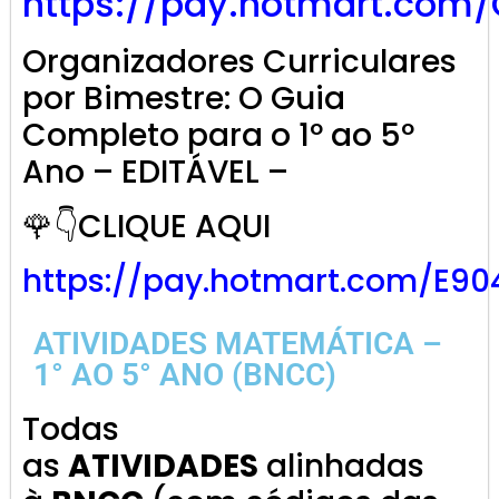
https://pay.hotmart.com
Organizadores Curriculares
por Bimestre: O Guia
Completo para o 1º ao 5º
Ano – EDITÁVEL –
🌹👇CLIQUE AQUI
https://pay.hotmart.com/E9
ATIVIDADES MATEMÁTICA –
1° AO 5° ANO (BNCC)
Todas
as
ATIVIDADES
alinhadas