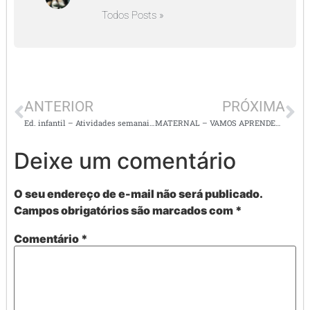
Todos Posts »
ANTERIOR
PRÓXIMA
Ed. infantil – Atividades semanais super divertidas
MATERNAL – VAMOS APRENDER USAR A TESOURA. (EI02TS02) (EI02CO05)
Deixe um comentário
O seu endereço de e-mail não será publicado.
Campos obrigatórios são marcados com
*
Comentário
*