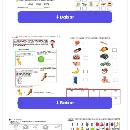
⬇ Baixar
⬇ Baixar