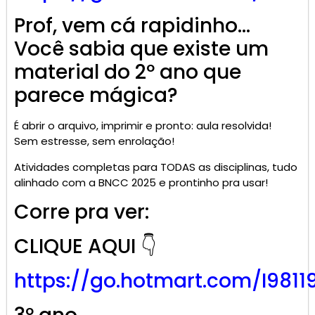
Prof, vem cá rapidinho…
Você sabia que existe um
material do 2º ano que
parece mágica?
É abrir o arquivo, imprimir e pronto: aula resolvida!
Sem estresse, sem enrolação!
Atividades completas para TODAS as disciplinas, tudo
alinhado com a BNCC 2025 e prontinho pra usar!
Corre pra ver:
CLIQUE AQUI 👇
https://go.
hotmart
.com/I9811