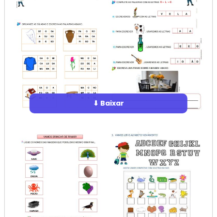
⬇ Baixar