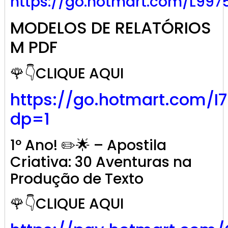
https://go.hotmart.com/L997
MODELOS DE RELATÓRIOS
M PDF
🌹👇CLIQUE AQUI
https://go.hotmart.com/I
dp=1
1º Ano! ✏️🌟 – Apostila
Criativa: 30 Aventuras na
Produção de Texto
🌹👇CLIQUE AQUI