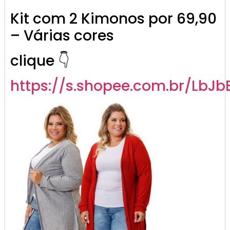
Kit com 2 Kimonos por 69,90
– Várias cores
clique 👇
https://s.shopee.com.br/LbJbB