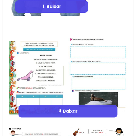
⬇ Baixar
⬇ Baixar