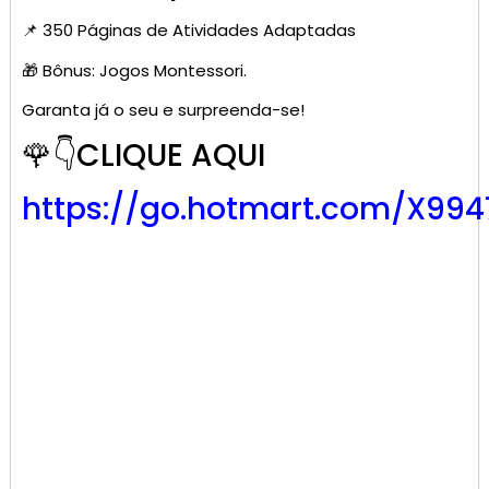
📌 350 Páginas de Atividades Adaptadas
🎁 Bônus: Jogos Montessori.
Garanta já o seu e surpreenda-se!
🌹👇CLIQUE AQUI
https://go.hotmart.com/X99