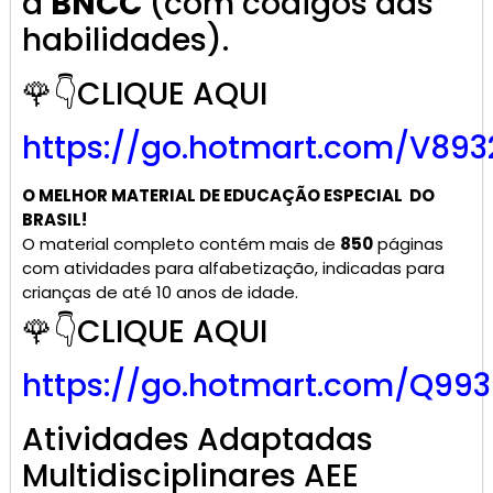
à
BNCC
(com códigos das
habilidades).
🌹👇CLIQUE AQUI
https://go.hotmart.com/V893
O MELHOR MATERIAL DE
EDUCAÇÃO ESPECIAL
DO
BRASIL!
O material completo contém mais de
850
páginas
com atividades para alfabetização, indicadas para
crianças de até 10 anos de idade.
🌹👇CLIQUE AQUI
https://go.hotmart.com/Q99
Atividades Adaptadas
Multidisciplinares AEE