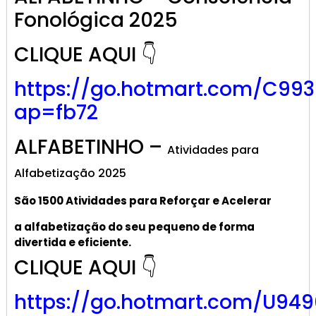
Fonológica 2025
CLIQUE AQUI 👇
https://go.hotmart.com/C99
ap=fb72
ALFABETINHO –
Atividades para
Alfabetização 2025
São 1500 Atividades
para R
eforçar
e A
celerar
a alf
abetização
do seu pequeno de forma
divertida e eficiente.
CLIQUE AQUI 👇
https://go.hotmart.com/U949