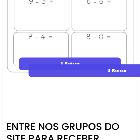
⬇ Baixar
⬇ Baixar
ENTRE NOS GRUPOS DO
SITE PARA RECEBER