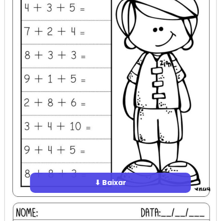
⬇ Baixar