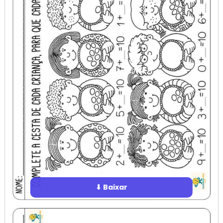
⬇ Baixar