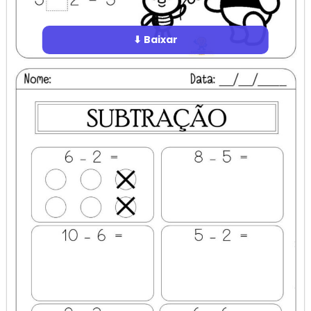
⬇ Baixar