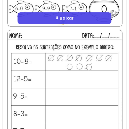
⬇ Baixar