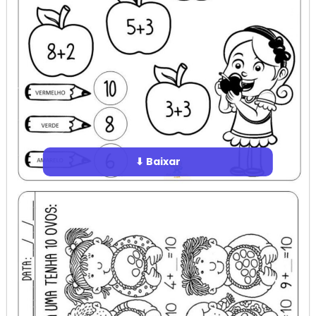
⬇ Baixar