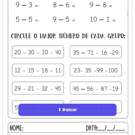
⬇ Baixar