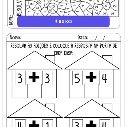
⬇ Baixar