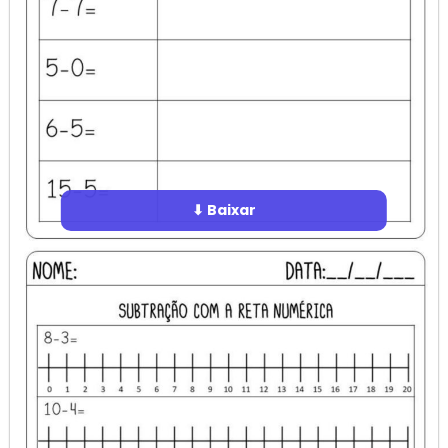
⬇ Baixar