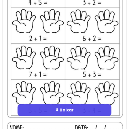
⬇ Baixar