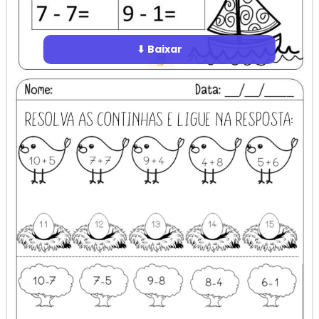
⬇ Baixar