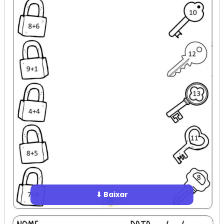
⬇ Baixar