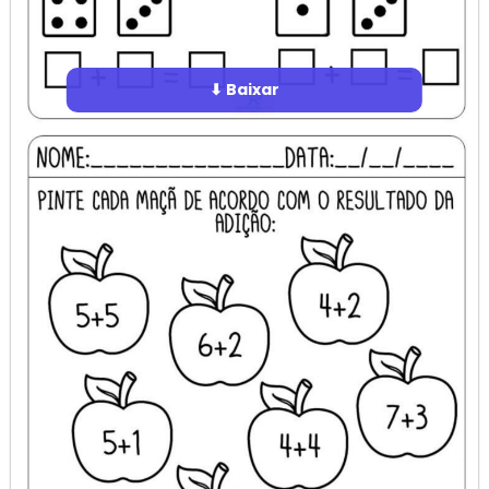
⬇ Baixar