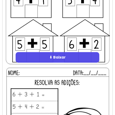
⬇ Baixar