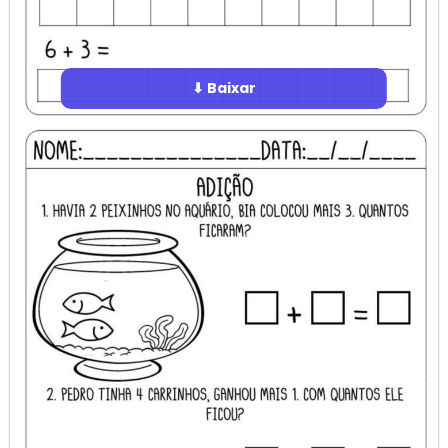
⬇ Baixar