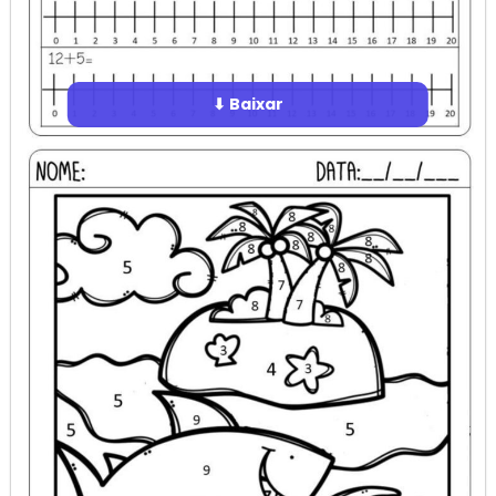
⬇ Baixar