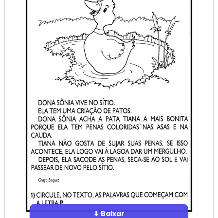
⬇ Baixar