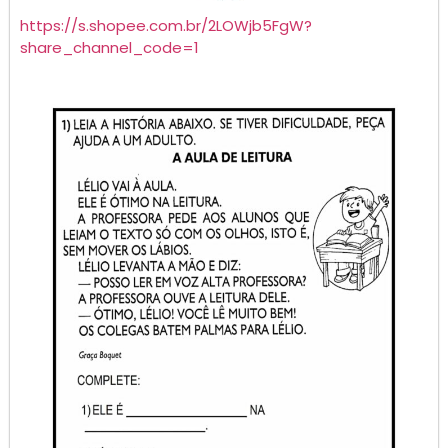
https://s.shopee.com.br/2LOWjb5FgW?
share_channel_code=1