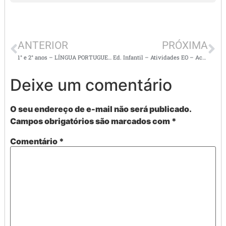
ANTERIOR
PRÓXIMA
1° e 2° anos – LÍNGUA PORTUGUESA – Leitura e interpretação de texto
Ed. Infantil – Atividades EO – Aceitar o outro e reconhecer as diferenças
Deixe um comentário
O seu endereço de e-mail não será publicado.
Campos obrigatórios são marcados com
*
Comentário
*