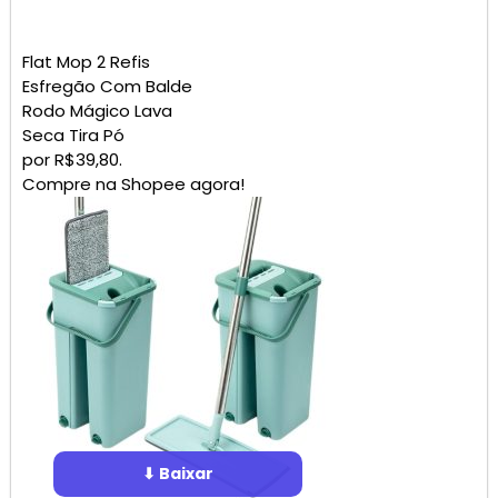
Flat Mop 2 Refis
Esfregão Com Balde
Rodo Mágico Lava
Seca Tira Pó
por R$39,80.
Compre na Shopee agora!
⬇ Baixar