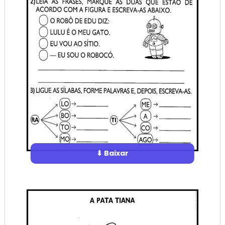
⬇ Baixar