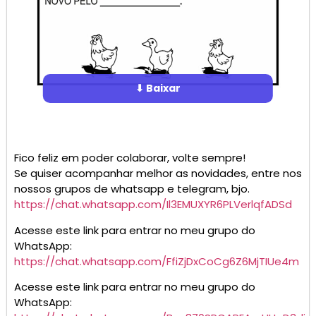
⬇ Baixar
Fico feliz em poder colaborar, volte sempre!
Se quiser acompanhar melhor as novidades, entre nos
nossos grupos de whatsapp e telegram, bjo.
https://chat.whatsapp.com/Il3EMUXYR6PLVerlqfADSd
Acesse este link para entrar no meu grupo do
WhatsApp:
https://chat.whatsapp.com/FfiZjDxCoCg6Z6MjTIUe4m
Acesse este link para entrar no meu grupo do
WhatsApp: