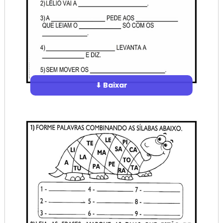
⬇ Baixar