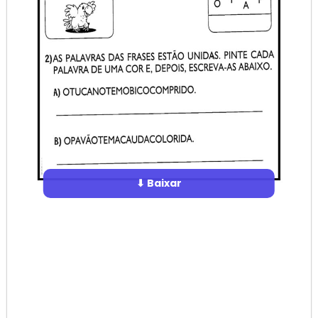
⬇ Baixar