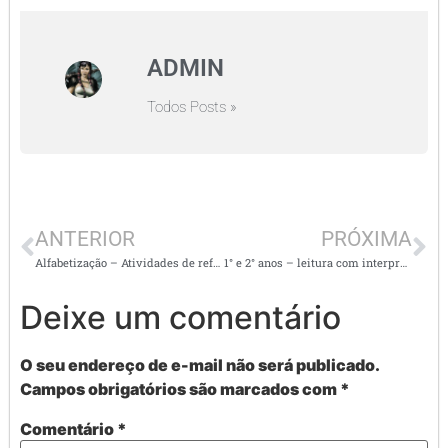
ADMIN
Todos Posts »
ANTERIOR
PRÓXIMA
Alfabetização – Atividades de reforço
1° e 2° anos – leitura com interpretação de texto e outras atividades
Deixe um comentário
O seu endereço de e-mail não será publicado.
Campos obrigatórios são marcados com
*
Comentário
*