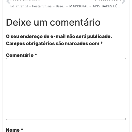
Ed. infantil – Festa junina – Desenhos para colorir
– MATERNAL – ATIVIDADES LÚDICAS ALINHADAS A BNCC
Deixe um comentário
O seu endereço de e-mail não será publicado.
Campos obrigatórios são marcados com
*
Comentário
*
Nome
*