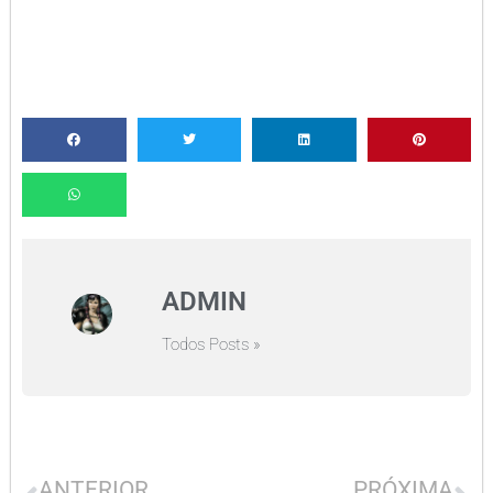
ADMIN
Todos Posts »
ANTERIOR
PRÓXIMA