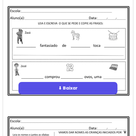
⬇ Baixar