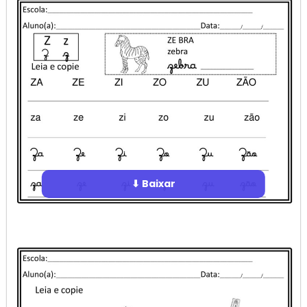
⬇ Baixar