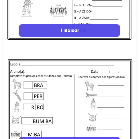
⬇ Baixar