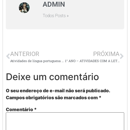
ADMIN
Todos Posts »
ANTERIOR
PRÓXIMA
Atividades de língua portuguesa – Jogo: MAIS UMA
1° ANO – ATIVIDADES COM A LETRA W
Deixe um comentário
O seu endereço de e-mail não será publicado.
Campos obrigatórios são marcados com
*
Comentário
*