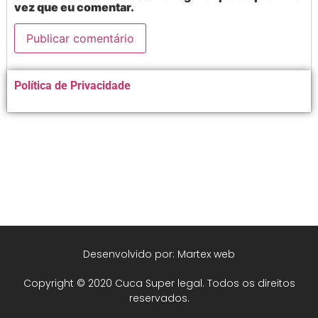
vez que eu comentar.
Alternative:
Política de Privacidade
Desenvolvido por: Martex web
Copyright © 2020 Cuca Super legal. Todos os direitos
reservados.