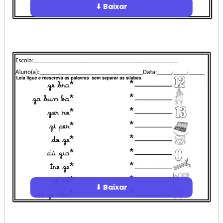
⬇ Baixar
⬇ Baixar