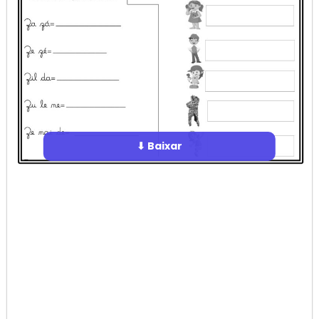
⬇ Baixar