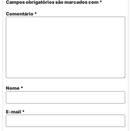
Campos obrigatórios são marcados com
*
Comentário
*
Nome
*
E-mail
*