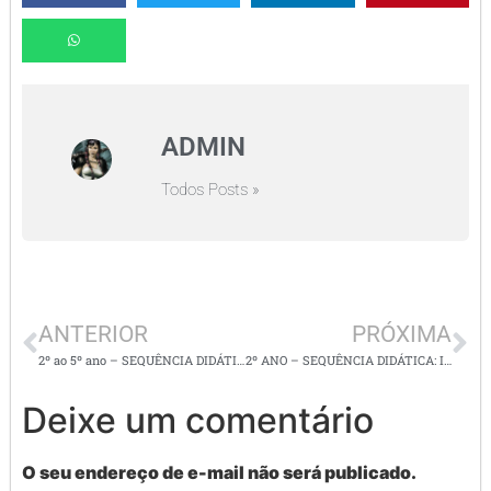
ADMIN
Todos Posts »
ANTERIOR
PRÓXIMA
2º ao 5º ano – SEQUÊNCIA DIDÁTICA – GÊNERO TEXTUAL: BILHETE – EFO2LP12 – EFO2LP25 – EFO2LP29 – EFO2LP32 –
2º ANO – SEQUÊNCIA DIDÁTICA: IDEIAS ENVOLVENDO ADIÇÃO E SUBTRAÇÃO – EF02MA06 –
Deixe um comentário
O seu endereço de e-mail não será publicado.