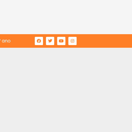
° ano