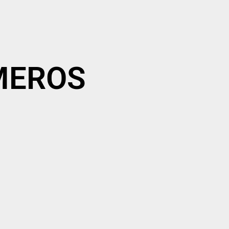
ÚMEROS