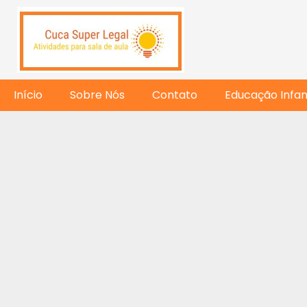
Início
Sobre Nós
Contato
Educação Infant