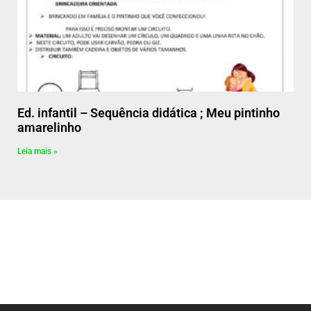
Ed. infantil – Sequência didática ; Meu pintinho
amarelinho
Leia mais »