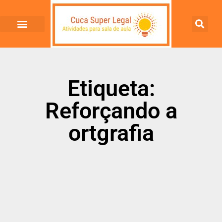
Etiqueta:
Reforçando a
ortgrafia