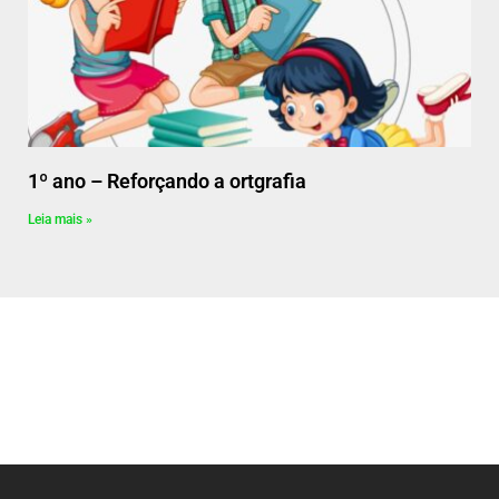
1º ano – Reforçando a ortgrafia
Leia mais »