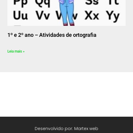
1º e 2º ano – Atividades de ortografia
Leia mais »
Desenvolvido por: Martex web