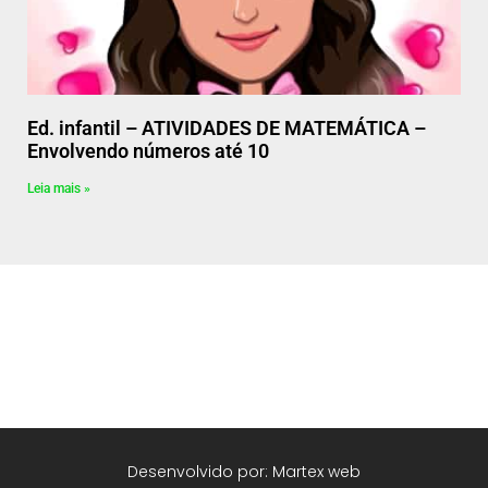
Ed. infantil – ATIVIDADES DE MATEMÁTICA –
Envolvendo números até 10
Leia mais »
Desenvolvido por: Martex web