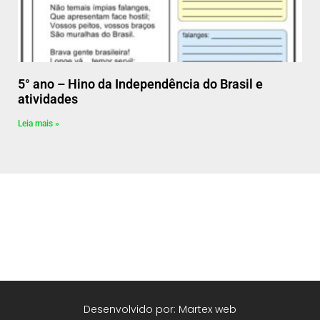
5° ano – Hino da Independência do Brasil e
atividades
Leia mais »
Desenvolvido por: Martex web