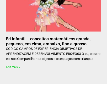
Ed.infantil – conceitos matemáticos grande,
pequeno, em cima, embaixo, fino e grosso
CÓDIGO CAMPOS DE EXPERIÊNCIA OBJETIVOS DE
APRENDIZAGEM E DESENVOLVIMENTO EI02EO03 O eu, o outro
e o nós Compartilhar os objetos e os espaços com crianças
Leia mais »