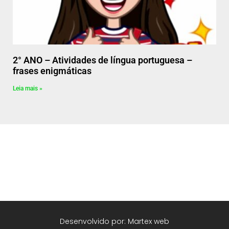
2° ANO – Atividades de língua portuguesa –
frases enigmáticas
Leia mais »
Desenvolvido por: Martex web