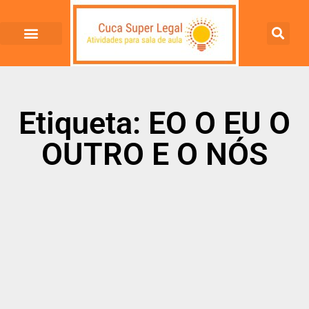
Etiqueta: EO O EU O
OUTRO E O NÓS