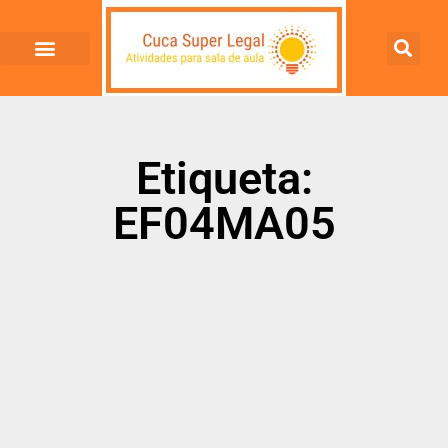
Etiqueta:
EF04MA05