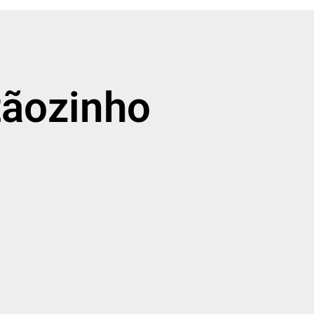
tãozinho