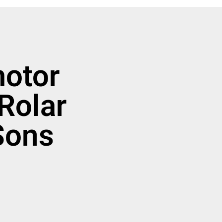
motor
Rolar
Sons