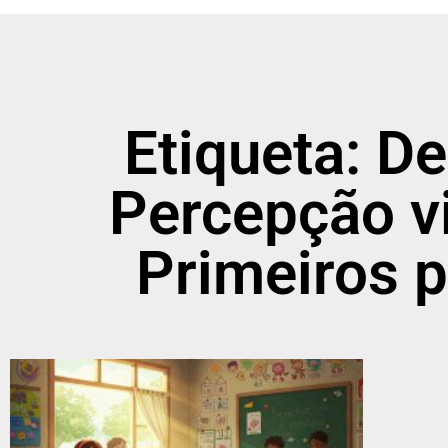
Etiqueta: D
Percepção vi
Primeiros 