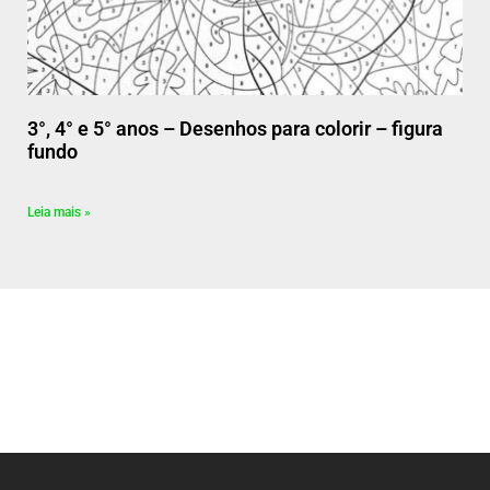
3°, 4° e 5° anos – Desenhos para colorir – figura
fundo
Leia mais »