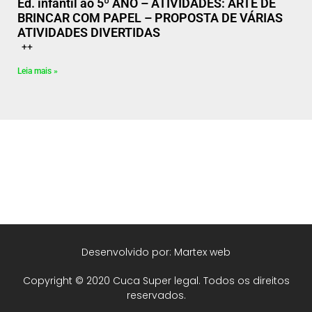
Ed. infantil ao 5º ANO – ATIVIDADES: ARTE DE
BRINCAR COM PAPEL – PROPOSTA DE VÁRIAS
ATIVIDADES DIVERTIDAS
++
Leia mais »
Desenvolvido por: Martex web
Copyright © 2020 Cuca Super legal. Todos os direitos
reservados.