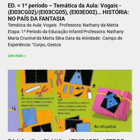
ED. = 1º período – Temática da Aula: Vogais -
(EI03CG02)/(EI03CG05), (EI03EO02)… HISTÓRIA:
NO PAÍS DA FANTASIA
Temática da Aula: Vogais Professora: Nathany da Matta
Etapa: 1º Período da Educação Infantil Professora: Nathany
Maria Cruvinel da Matta Silva Data da Atividade: Campo de
Experiência: “Corpo, Gestos
Leia mais »