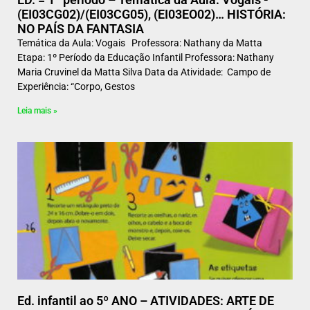
(EI03CG02)/(EI03CG05), (EI03EO02)… HISTÓRIA:
NO PAÍS DA FANTASIA
Temática da Aula: Vogais Professora: Nathany da Matta
Etapa: 1º Período da Educação Infantil Professora: Nathany
Maria Cruvinel da Matta Silva Data da Atividade: Campo de
Experiência: “Corpo, Gestos
Leia mais »
Ed. infantil ao 5º ANO – ATIVIDADES: ARTE DE