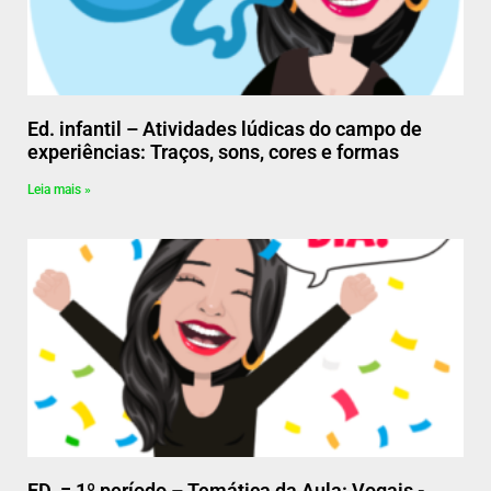
Ed. infantil – Atividades lúdicas do campo de
experiências: Traços, sons, cores e formas
Leia mais »
ED. = 1º período – Temática da Aula: Vogais -