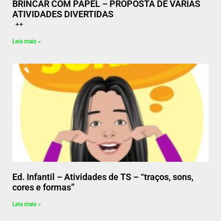
BRINCAR COM PAPEL – PROPOSTA DE VÁRIAS
ATIVIDADES DIVERTIDAS
++
Leia mais »
Ed. Infantil – Atividades de TS – “traços, sons,
cores e formas”
Leia mais »