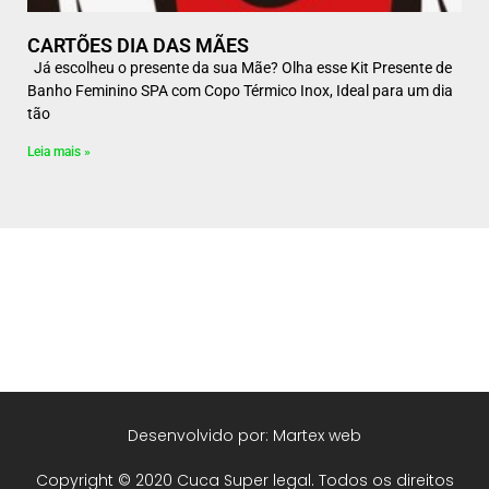
CARTÕES DIA DAS MÃES
Já escolheu o presente da sua Mãe? Olha esse Kit Presente de
Banho Feminino SPA com Copo Térmico Inox, Ideal para um dia
tão
Leia mais »
Desenvolvido por: Martex web
Copyright © 2020 Cuca Super legal. Todos os direitos