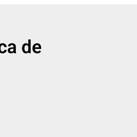
ica de