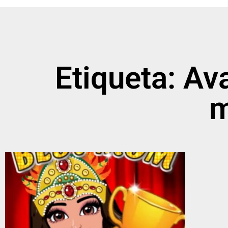
Etiqueta: Av
m