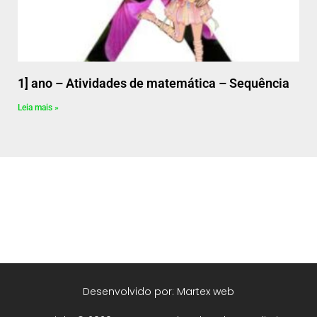
1] ano – Atividades de matemática – Sequência
Leia mais »
Desenvolvido por: Martex web