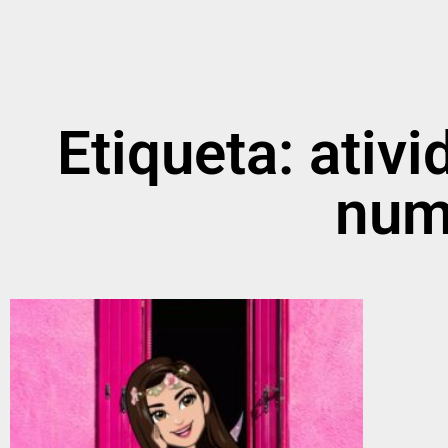
Etiqueta: ativ
num