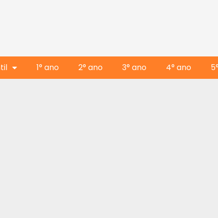
il
1° ano
2° ano
3° ano
4° ano
5