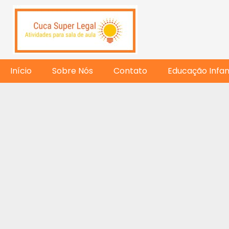
Início
Sobre Nós
Contato
Educação Infant