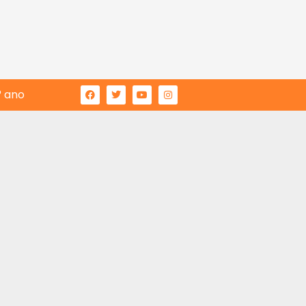
° ano