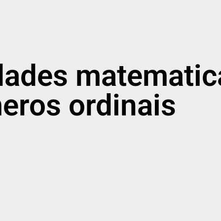
idades matematic
eros ordinais