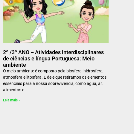
2º /3º ANO – Atividades interdisciplinares
de ciências e língua Portuguesa: Meio
ambiente
O meio ambiente é composto pela biosfera, hidrosfera,
atmosfera e litosfera. É dele que retiramos os elementos
essenciais para a nossa sobrevivência, como água, ar,
alimentos e
Leia mais »