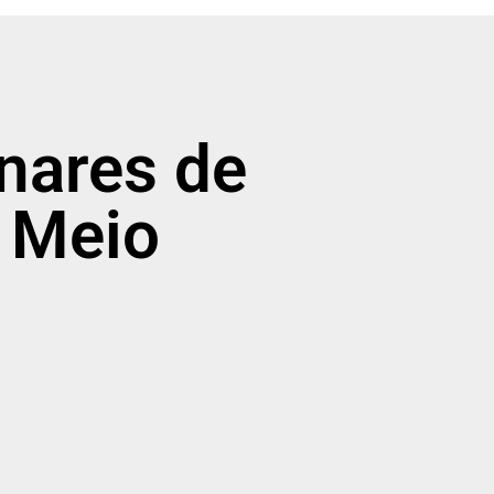
inares de
: Meio