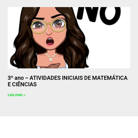
3º ano – ATIVIDADES INICIAIS DE MATEMÁTICA
E CIÊNCIAS
Leia mais »