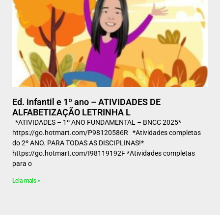
Ed. infantil e 1º ano – ATIVIDADES DE
ALFABETIZAÇÃO LETRINHA L
*ATIVIDADES – 1º ANO FUNDAMENTAL – BNCC 2025*
https://go.hotmart.com/P98120586R *Atividades completas
do 2º ANO. PARA TODAS AS DISCIPLINAS!*
https://go.hotmart.com/I98119192F *Atividades completas
para o
Leia mais »