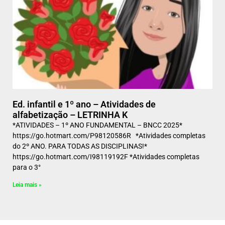
Ed. infantil e 1º ano – Atividades de
alfabetização – LETRINHA K
*ATIVIDADES – 1º ANO FUNDAMENTAL – BNCC 2025*
https://go.hotmart.com/P98120586R *Atividades completas
do 2º ANO. PARA TODAS AS DISCIPLINAS!*
https://go.hotmart.com/I98119192F *Atividades completas
para o 3°
Leia mais »