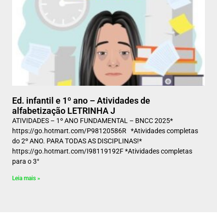
Ed. infantil e 1º ano – Atividades de
alfabetização LETRINHA J
ATIVIDADES – 1º ANO FUNDAMENTAL – BNCC 2025*
https://go.hotmart.com/P98120586R *Atividades completas
do 2º ANO. PARA TODAS AS DISCIPLINAS!*
https://go.hotmart.com/I98119192F *Atividades completas
para o 3°
Leia mais »