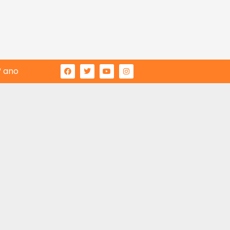
° ano