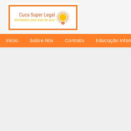
Início
Sobre Nós
Contato
Educação Infant