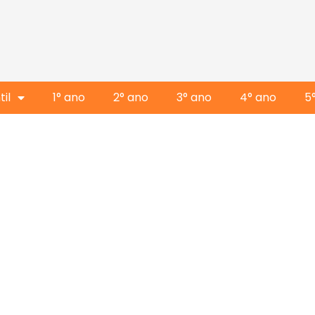
il
1° ano
2° ano
3° ano
4° ano
5