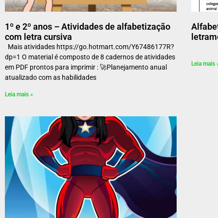
1º e 2º anos – Atividades de alfabetização
Alfabe
com letra cursiva
letram
Mais atividades https://go.hotmart.com/Y67486177R?
dp=1 O material é composto de 8 cadernos de atividades
Leia mais 
em PDF prontos para imprimir : 🚀Planejamento anual
atualizado com as habilidades
Leia mais »