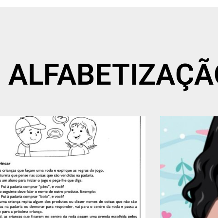
a: ALFABETIZAÇ