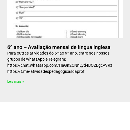
6º ano – Avaliação mensal de língua inglesa
Para outras atividades do 6º ao 9º ano, entre nos nossos
grupos de whatsApp e Telegram:
https://chat.whatsapp.com/HaGn2CNnLyd4BOZLgcAVRz
https://t.me/atividadespedagogicasdaprof
Leia mais »