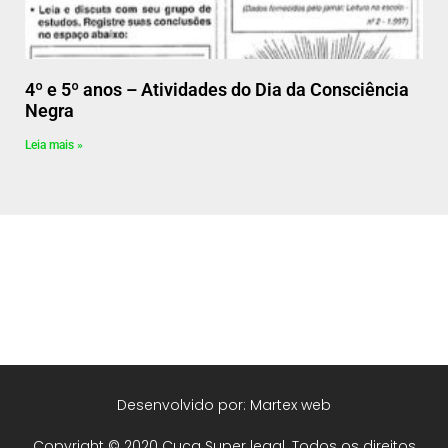
4º e 5º anos – Atividades do Dia da Consciência
Negra
Leia mais »
Desenvolvido por: Martex web
Copyright © 2020 Cuca Super legal. Todos os direitos