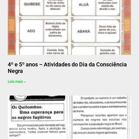
4º e 5º anos – Atividades do Dia da Consciência
Negra
Leia mais »