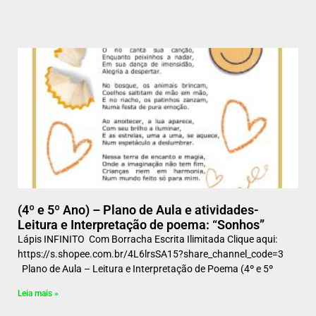
(4º e 5º Ano) – Plano de Aula e atividades-
Leitura e Interpretação de poema: “Sonhos”
Lápis INFINITO Com Borracha Escrita Ilimitada Clique aqui:
https://s.shopee.com.br/4L6lrsSA15?share_channel_code=3
Plano de Aula – Leitura e Interpretação de Poema (4º e 5º
Leia mais »