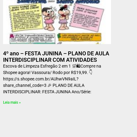
4º ano – FESTA JUNINA – PLANO DE AULA
INTERDISCIPLINAR COM ATIVIDADES
Escova de Limpeza Esfregão 2 em 1 🛒🛍️Compre na
Shopee agora! Vassoura/ Rodo por R$19,99. 👇
https://s.shopee.com.br/AUhwVN9aIL?
share_channel_code=3 🎉 PLANO DE AULA
INTERDISCIPLINAR: FESTA JUNINA Ano/Série:
Leia mais »