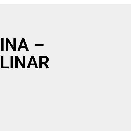
NINA –
PLINAR