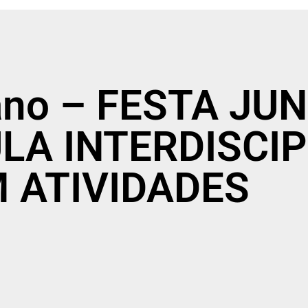
 ano – FESTA JU
LA INTERDISCI
 ATIVIDADES