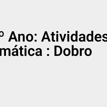
4º Ano: Atividade
mática : Dobro