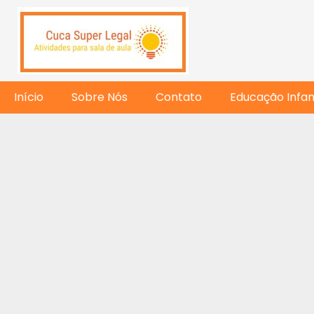
Início
Sobre Nós
Contato
Educação Infant