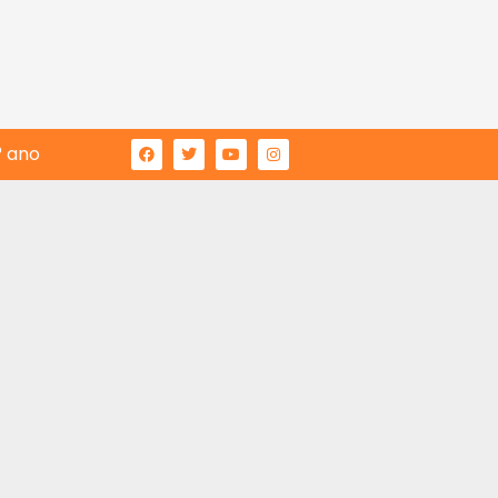
° ano