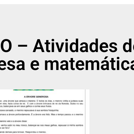
O – Atividades d
esa e matemátic