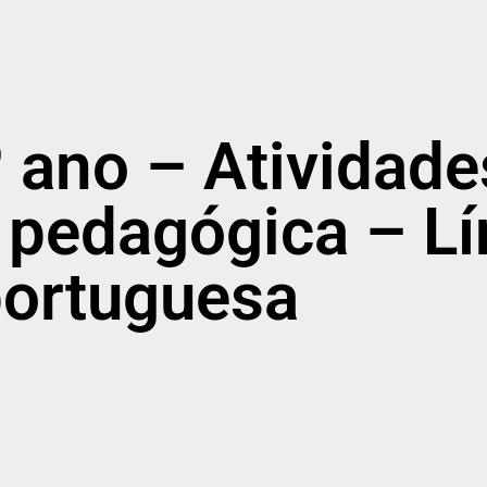
º ano – Atividade
 pedagógica – L
ortuguesa