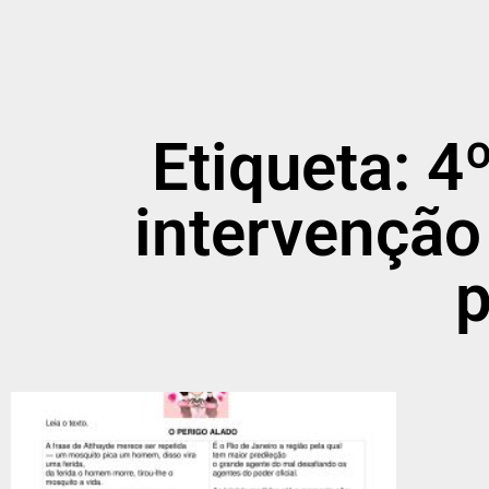
Etiqueta: 4
intervenção
p