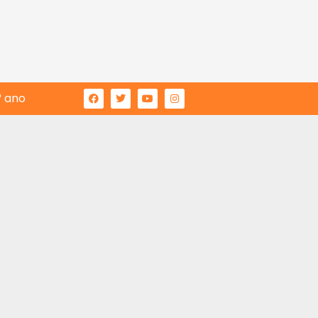
° ano