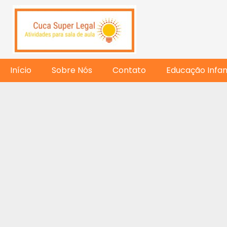
Início
Sobre Nós
Contato
Educação Infant