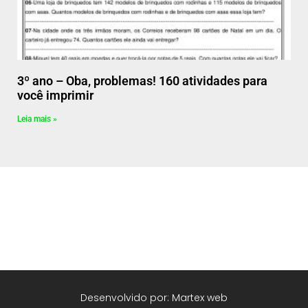
3º ano – Oba, problemas! 160 atividades para
você imprimir
Leia mais »
Desenvolvido por: Martex web