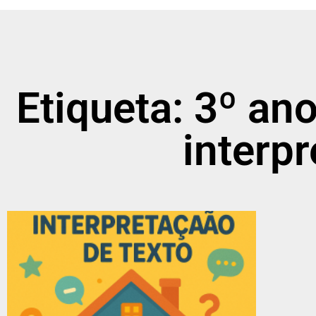
Etiqueta: 3º ano
interp