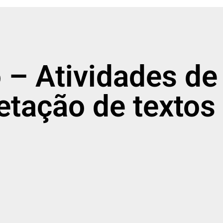
 – Atividades de 
retação de textos