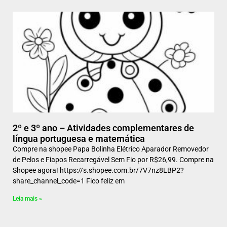
2º e 3º ano – Atividades complementares de
língua portuguesa e matemática
Compre na shopee Papa Bolinha Elétrico Aparador Removedor
de Pelos e Fiapos Recarregável Sem Fio por R$26,99. Compre na
Shopee agora! https://s.shopee.com.br/7V7nz8LBP2?
share_channel_code=1 Fico feliz em
Leia mais »