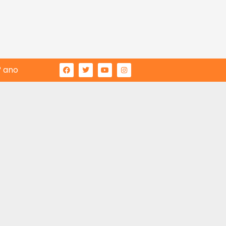
° ano