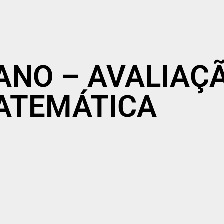
º ANO – AVALIAÇ
ATEMÁTICA