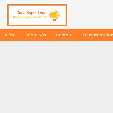
Início
Sobre Nós
Contato
Educação Infant