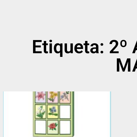
Etiqueta: 2
M