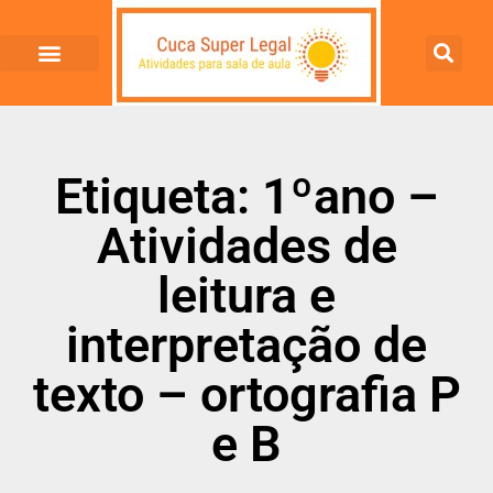
Etiqueta: 1ºano –
Atividades de
leitura e
interpretação de
texto – ortografia P
e B