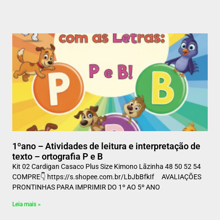
1ºano – Atividades de leitura e interpretação de
texto – ortografia P e B
Kit 02 Cardigan Casaco Plus Size Kimono Lãzinha 48 50 52 54
COMPRE👇 https://s.shopee.com.br/LbJbBfkIf AVALIAÇÕES
PRONTINHAS PARA IMPRIMIR DO 1º AO 5º ANO
Leia mais »