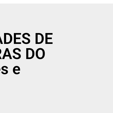
DADES DE
RAS DO
s e