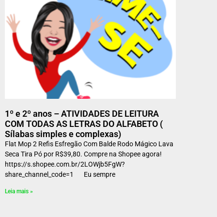
1º e 2º anos – ATIVIDADES DE LEITURA
COM TODAS AS LETRAS DO ALFABETO (
Sílabas simples e complexas)
Flat Mop 2 Refis Esfregão Com Balde Rodo Mágico Lava
Seca Tira Pó por R$39,80. Compre na Shopee agora!
https://s.shopee.com.br/2LOWjb5FgW?
share_channel_code=1 Eu sempre
Leia mais »