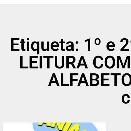
Etiqueta: 1º e
LEITURA COM
ALFABETO 
c