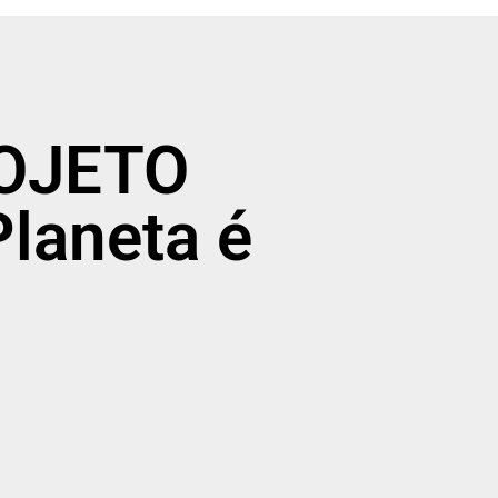
ROJETO
laneta é