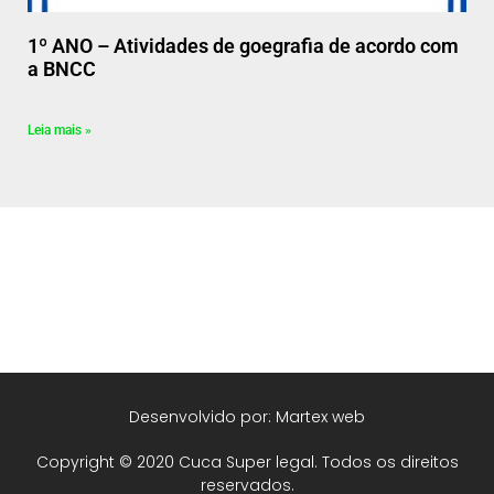
1º ANO – Atividades de goegrafia de acordo com
a BNCC
Leia mais »
Desenvolvido por: Martex web
Copyright © 2020 Cuca Super legal. Todos os direitos
reservados.