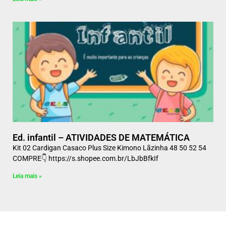
Ed. infantil – ATIVIDADES DE MATEMÁTICA
Kit 02 Cardigan Casaco Plus Size Kimono Lãzinha 48 50 52 54
COMPRE👇 https://s.shopee.com.br/LbJbBfkIf
Leia mais »