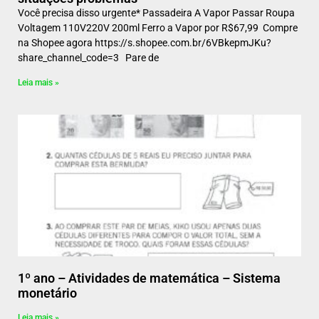
Você precisa disso urgente* Passadeira A Vapor Passar Roupa
Voltagem 110V220V 200ml Ferro a Vapor por R$67,99 Compre
na Shopee agora https://s.shopee.com.br/6VBkepmJKu?
share_channel_code=3 Pare de
Leia mais »
1º ano – Atividades de matemática – Sistema
monetário
Leia mais »