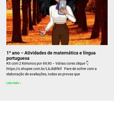
1º ano – Atividades de matemática e língua
portuguesa
Kit com 2 Kimonos por 69,90 – Várias cores clique 👇
https://s.shopee.com.br/LbJbBfkIf Pare de sofrer com a
elaboração de avaliações, todas as provas que
Leia mais »